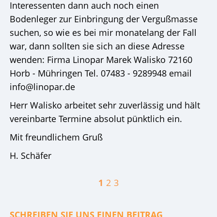
Interessenten dann auch noch einen
Bodenleger zur Einbringung der Vergußmasse
suchen, so wie es bei mir monatelang der Fall
war, dann sollten sie sich an diese Adresse
wenden: Firma Linopar Marek Walisko 72160
Horb - Mühringen Tel. 07483 - 9289948 email
info@linopar.de
Herr Walisko arbeitet sehr zuverlässig und hält
vereinbarte Termine absolut pünktlich ein.
Mit freundlichem Gruß
H. Schäfer
1
2
3
SCHREIBEN SIE UNS EINEN BEITRAG